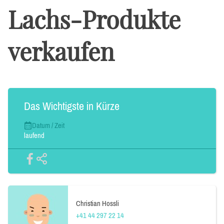
Lachs-Produkte
verkaufen
Das Wichtigste in Kürze
Datum / Zeit
laufend
Christian Hossli
+41 44 297 22 14