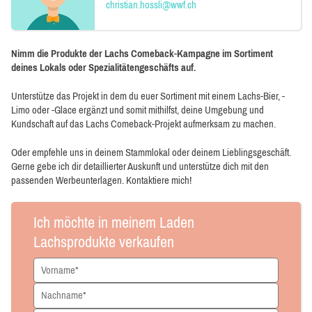
christian.hossli@wwf.ch
Nimm die Produkte der Lachs Comeback-Kampagne im Sortiment
deines Lokals oder Spezialitätengeschäfts auf.
Unterstütze das Projekt in dem du euer Sortiment mit einem Lachs-Bier, -
Limo oder -Glace ergänzt und somit mithilfst, deine Umgebung und
Kundschaft auf das Lachs Comeback-Projekt aufmerksam zu machen.
Oder empfehle uns in deinem Stammlokal oder deinem Lieblingsgeschäft.
Gerne gebe ich dir detaillierter Auskunft und unterstütze dich mit den
passenden Werbeunterlagen. Kontaktiere mich!
Ich möchte in meinem Laden
Lachsprodukte verkaufen