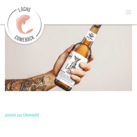
zur
Open
Startseite
menu
zurück zur Übersicht