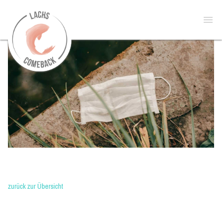
zur
Open
Startseite
menu
zurück zur Übersicht