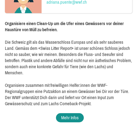
adriana.puente@wwf.ch
Organisiere einen Clean-Up um die Ufer eines Gewässers vor deiner
Haustüre von Müll zu befreien.
Die Schweiz gilt als das Wasserschloss Europas und als sehr sauberes
Land. Gemäss dem «Swiss Litter Report» ist unser schönes Schloss jedoch
nicht so sauber, wie wir meinen. Besonders die Fluss- und Seeufer sind
betroffen. Plastik und andere Abfälle sind nicht nur ein ästhetisches Problem,
sondern auch eine konkrete Gefahr für Tiere (wie den Lachs) und
Menschen.
Organisiere zusammen mit freiwilligen Helfer:innen der WWF-
Regionalgruppen eine Putzaktion an einem Gewässer bei Dir vor der Türe.
Der WWF unterstützt Dich darin und liefert vor Ort einen Input zum
Gewässerschutz und zum Lachs Comeback-Projekt.
Mehr Infos