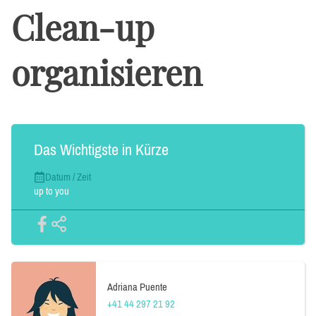
Clean-up
organisieren
Das Wichtigste in Kürze
Datum / Zeit
up to you
Adriana Puente
+41 44 297 21 92