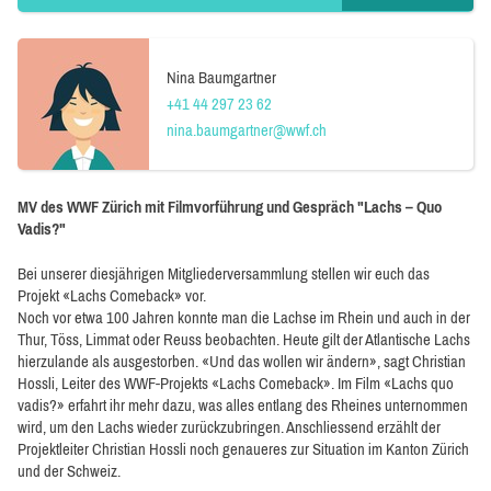
Nina Baumgartner
+41 44 297 23 62
nina.baumgartner@wwf.ch
MV des WWF Zürich mit Filmvorführung und Gespräch "Lachs – Quo
Vadis?"
Bei unserer diesjährigen Mitgliederversammlung stellen wir euch das
Projekt «Lachs Comeback» vor.
Noch vor etwa 100 Jahren konnte man die Lachse im Rhein und auch in der
Thur, Töss, Limmat oder Reuss beobachten. Heute gilt der Atlantische Lachs
hierzulande als ausgestorben. «Und das wollen wir ändern», sagt Christian
Hossli, Leiter des WWF-Projekts «Lachs Comeback». Im Film «Lachs quo
vadis?» erfahrt ihr mehr dazu, was alles entlang des Rheines unternommen
wird, um den Lachs wieder zurückzubringen. Anschliessend erzählt der
Projektleiter Christian Hossli noch genaueres zur Situation im Kanton Zürich
und der Schweiz.