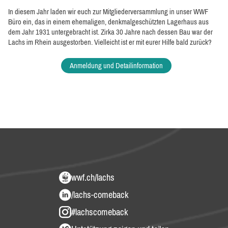
In diesem Jahr laden wir euch zur Mitgliederversammlung in unser WWF
Büro ein, das in einem ehemaligen, denkmalgeschützten Lagerhaus aus
dem Jahr 1931 untergebracht ist. Zirka 30 Jahre nach dessen Bau war der
Lachs im Rhein ausgestorben. Vielleicht ist er mit eurer Hilfe bald zurück?
Anmeldung und Detailinformation
wwf.ch/lachs
/lachs-comeback
#lachscomeback