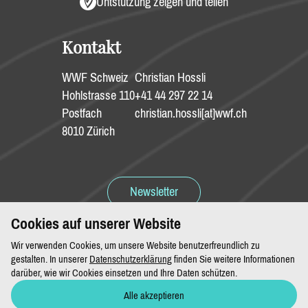
Untstützung zeigen und teilen
Kontakt
WWF Schweiz
Christian Hossli
Hohlstrasse 110
+41 44 297 22 14
Postfach
christian.hossli[at]wwf.ch
8010 Zürich
Newsletter
Cookies auf unserer Website
Spenden
Wir verwenden Cookies, um unsere Website benutzerfreundlich zu
gestalten. In unserer
Datenschutzerklärung
finden Sie weitere Informationen
darüber, wie wir Cookies einsetzen und Ihre Daten schützen.
Alle akzeptieren