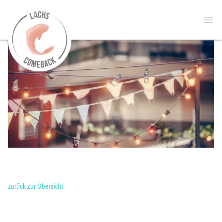
zur
Open
Startseite
menu
zurück zur Übersicht