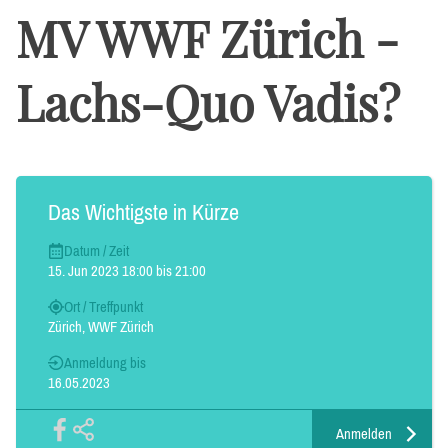
MV WWF Zürich -
Lachs-Quo Vadis?
Das Wichtigste in Kürze
Datum / Zeit
15. Jun 2023 18:00 bis 21:00
Ort / Treffpunkt
Zürich, WWF Zürich
Anmeldung bis
16.05.2023
Anmelden