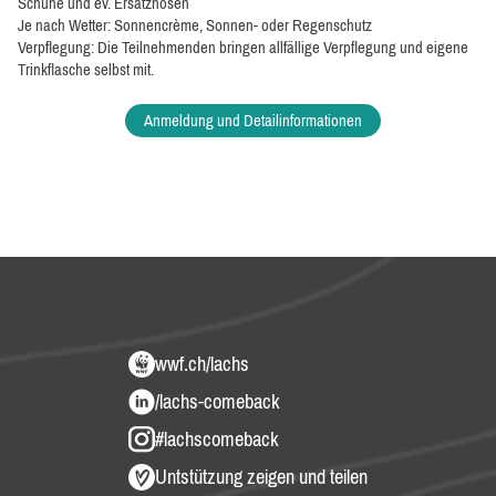
Schuhe und ev. Ersatzhosen
Je nach Wetter: Sonnencrème, Sonnen- oder Regenschutz
Verpflegung: Die Teilnehmenden bringen allfällige Verpflegung und eigene
Trinkflasche selbst mit.
Anmeldung und Detailinformationen
wwf.ch/lachs
/lachs-comeback
#lachscomeback
Untstützung zeigen und teilen