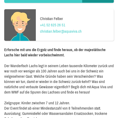
Christian Felber
+41 52 625 26 51
christian.felber@aquaviva.ch
Erforsche mit uns die Ergolz und finde heraus, ob der majestätische
Lachs hier bald wieder vorbeischwimmt.
Der Wanderfisch Lachs legt in seinem Leben tausende Kilometer zurück und
war noch vor weniger als 100 Jahren auch bei uns in der Schweiz ein
vielgesehener Gast. Welche Gründe haben sein Verschwinden? Was
können wir tun, damit er wieder in die Schweiz zurück-kehrt? Was sind
natürliche und verbaute Gewässer eigentlich? Begib dich mit Aqua Viva und
dem WWF auf die Spuren des Lachses und finde es heraus!
Zielgruppe: Kinder zwischen 7 und 12 Jahren.
Der Event findet ab einer Mindestanzahl von 8 Teilnehmenden statt.
Ausrüstung: Gummistiefel oder Wassersandalen Ersatzsocken, trockene