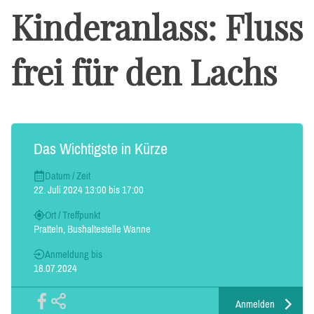
Kinderanlass: Fluss
frei für den Lachs
Das Wichtigste in Kürze
Datum / Zeit
22. Juli 2024 13:00 bis 17:00
Ort / Treffpunkt
Pratteln, Bushaltestelle Wanne
Anmeldung bis
18.07.2024
Anmelden