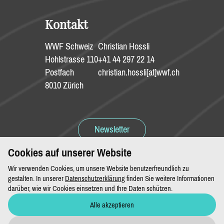
Kontakt
WWF Schweiz
Christian Hossli
Hohlstrasse 110
+41 44 297 22 14
Postfach
christian.hossli[at]wwf.ch
8010 Zürich
Newsletter
Cookies auf unserer Website
Spenden
Wir verwenden Cookies, um unsere Website benutzerfreundlich zu
gestalten. In unserer
Datenschutzerklärung
finden Sie weitere Informationen
darüber, wie wir Cookies einsetzen und Ihre Daten schützen.
Alle akzeptieren
Impressum & Datenschutz