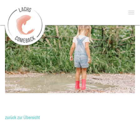
zur
Open
Startseite
menu
zurück zur Übersicht