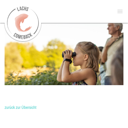
zur
Open
Startseite
menu
zurück zur Übersicht