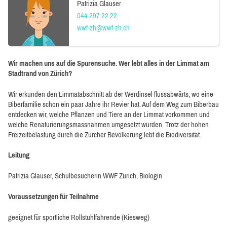
Patrizia Glauser
044 297 22 22
wwf-zh@wwf-zh.ch
Wir machen uns auf die Spurensuche. Wer lebt alles in der Limmat am
Stadtrand von Zürich?
Wir erkunden den Limmatabschnitt ab der Werdinsel flussabwärts, wo eine
Biberfamilie schon ein paar Jahre ihr Revier hat. Auf dem Weg zum Biberbau
entdecken wir, welche Pflanzen und Tiere an der Limmat vorkommen und
welche Renaturierungsmassnahmen umgesetzt wurden. Trotz der hohen
Freizeitbelastung durch die Zürcher Bevölkerung lebt die Biodiversität.
Leitung
Patrizia Glauser, Schulbesucherin WWF Zürich, Biologin
Voraussetzungen für Teilnahme
geeignet für sportliche Rollstuhlfahrende (Kiesweg)