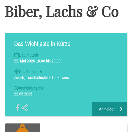
Biber, Lachs & Co
Das Wichtigste in Kürze
Datum / Zeit
22. Mai 2026 18:00 bis 20:30
Ort / Treffpunkt
Zürich, Tramhaltestelle Tüffenwies
Anmeldung bis
22.05.2026
Anmelden